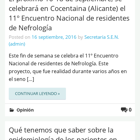
celebrará en Cocentaina (Alicante) el
11º Encuentro Nacional de residentes
de Nefrología
Posted on
16 septiembre, 2016
by
Secretaría S.E.N.
(admin)
Este fin de semana se celebra el 11º Encuentro
Nacional de residentes de Nefrología. Este
proyecto, que fue realidad durante varios años en
el seno […]
CONTINUAR LEYENDO »
0
Opinión
Qué tenemos que saber sobre la
epidemiología de los pacientes en