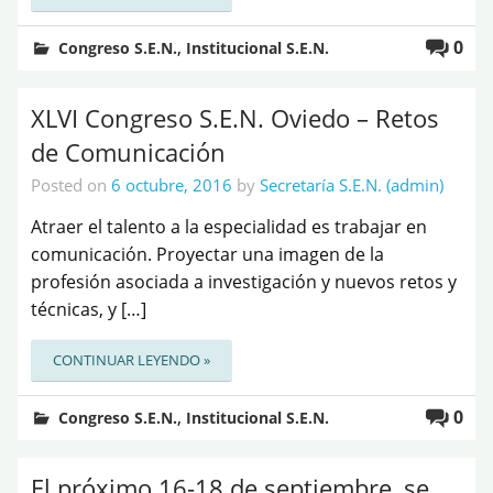
,
0
Congreso S.E.N.
Institucional S.E.N.
XLVI Congreso S.E.N. Oviedo – Retos
de Comunicación
Posted on
6 octubre, 2016
by
Secretaría S.E.N. (admin)
Atraer el talento a la especialidad es trabajar en
comunicación. Proyectar una imagen de la
profesión asociada a investigación y nuevos retos y
técnicas, y […]
CONTINUAR LEYENDO »
,
0
Congreso S.E.N.
Institucional S.E.N.
El próximo 16-18 de septiembre, se