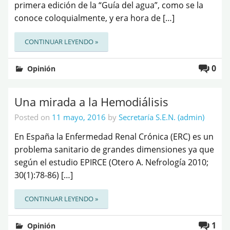
primera edición de la “Guía del agua”, como se la
conoce coloquialmente, y era hora de […]
CONTINUAR LEYENDO »
0
Opinión
Una mirada a la Hemodiálisis
Posted on
11 mayo, 2016
by
Secretaría S.E.N. (admin)
En España la Enfermedad Renal Crónica (ERC) es un
problema sanitario de grandes dimensiones ya que
según el estudio EPIRCE (Otero A. Nefrología 2010;
30(1):78-86) […]
CONTINUAR LEYENDO »
1
Opinión