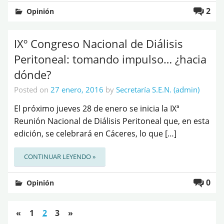
2
Opinión
IXº Congreso Nacional de Diálisis
Peritoneal: tomando impulso… ¿hacia
dónde?
Posted on
27 enero, 2016
by
Secretaría S.E.N. (admin)
El próximo jueves 28 de enero se inicia la IXª
Reunión Nacional de Diálisis Peritoneal que, en esta
edición, se celebrará en Cáceres, lo que […]
CONTINUAR LEYENDO »
0
Opinión
«
1
2
3
»