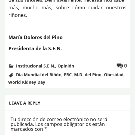
más, mucho más, sobre cómo cuidar nuestros
riñones.
María Dolores del Pino
Presidenta de la S.E.N.
,
0
Institucional S.E.N.
Opinión
,
,
,
,
Dia Mundial del Riñón
ERC
M.D. del Pino
Obesidad
World Kidney Day
LEAVE A REPLY
Tu dirección de correo electrónico no será
publicada.
Los campos obligatorios están
marcados con
*