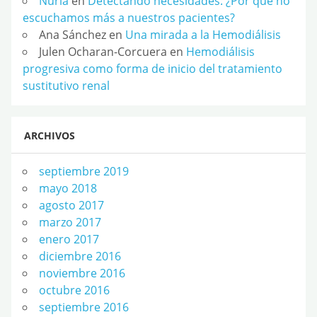
Nuria
en
Detectando necesidades: ¿Por qué no
escuchamos más a nuestros pacientes?
Ana Sánchez
en
Una mirada a la Hemodiálisis
Julen Ocharan-Corcuera
en
Hemodiálisis
progresiva como forma de inicio del tratamiento
sustitutivo renal
ARCHIVOS
septiembre 2019
mayo 2018
agosto 2017
marzo 2017
enero 2017
diciembre 2016
noviembre 2016
octubre 2016
septiembre 2016