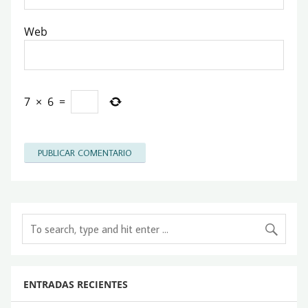
Web
7
×
6
=
ENTRADAS RECIENTES