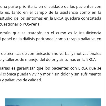
una parte prioritaria en el cuidado de los pacientes con
lo es, tanto en el campo de la asistencia como en la
y estudio de los síntomas en la ERCA quedará constatada
 cuestionario POS-renal.
omún que se tratarán en el curso es la insuficiencia
 papel de la diálisis peritoneal como terapia paliativa en
e de técnicas de comunicación no verbal y motivacionales
ro y talleres de manejo del dolor y síntomas en la ERCA.
linarias es garantizar que los pacientes con ERCA que se
l crónica puedan vivir y morir sin dolor y sin sufrimiento
y paliativos de calidad.