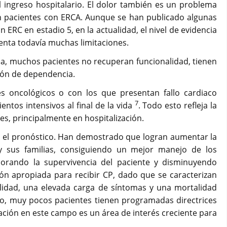
 el ingreso hospitalario. El dolor también es un problema
 pacientes con ERCA. Aunque se han publicado algunas
ERC en estadio 5, en la actualidad, el nivel de evidencia
senta todavía muchas limitaciones.
ida, muchos pacientes no recuperan funcionalidad, tienen
ión de dependencia.
s oncológicos o con los que presentan fallo cardiaco
7
ntos intensivos al final de la vida
. Todo esto refleja la
es, principalmente en hospitalización.
en el pronóstico. Han demostrado que logran aumentar la
 y sus familias, consiguiendo un mejor manejo de los
mejorando la supervivencia del paciente y disminuyendo
ón apropiada para recibir CP, dado que se caracterizan
lidad, una elevada carga de síntomas y una mortalidad
llo, muy pocos pacientes tienen programadas directrices
ación en este campo es un área de interés creciente para