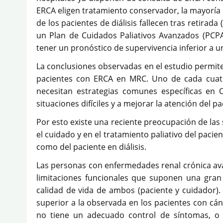
ERCA eligen tratamiento conservador, la mayoría 
de los pacientes de diálisis fallecen tras retirada
un Plan de Cuidados Paliativos Avanzados (PCPA)
tener un pronóstico de supervivencia inferior a u
La conclusiones observadas en el estudio permite
pacientes con ERCA en MRC. Uno de cada cuat
necesitan estrategias comunes específicas en C
situaciones difíciles y a mejorar la atención del pa
Por esto existe una reciente preocupación de las 
el cuidado y en el tratamiento paliativo del paci
como del paciente en diálisis.
Las personas con enfermedades renal crónica a
limitaciones funcionales que suponen una gran
calidad de vida de ambos (paciente y cuidador). 
superior a la observada en los pacientes con cá
no tiene un adecuado control de síntomas, o l