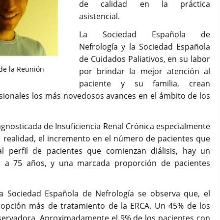
de calidad en la práctica
asistencial.
La Sociedad Española de
Nefrología y la Sociedad Española
de Cuidados Paliativos, en su labor
de la Reunión
por brindar la mejor atención al
paciente y su familia, crean
sionales los más novedosos avances en el ámbito de los
agnosticada de Insuficiencia Renal Crónica especialmente
 realidad, el incremento en el número de pacientes que
 al perfil de pacientes que comienzan diálisis, hay un
 a 75 años, y una marcada proporción de pacientes
a Sociedad Española de Nefrología se observa que, el
opción más de tratamiento de la ERCA. Un 45% de los
servadora. Aproximadamente el 9% de los pacientes con