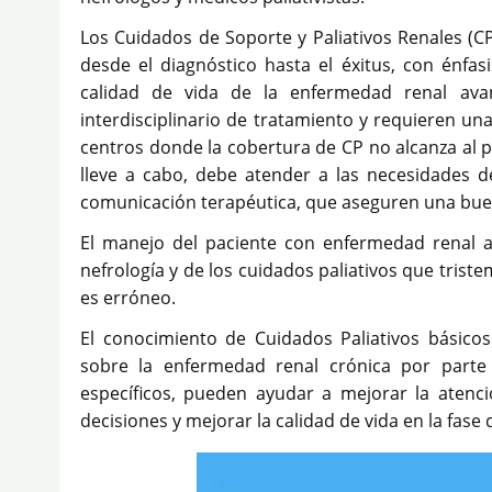
Los Cuidados de Soporte y Paliativos Renales (
desde el diagnóstico hasta el éxitus, con énfas
calidad de vida de la enfermedad renal av
interdisciplinario de tratamiento y requieren un
centros donde la cobertura de CP no alcanza al p
lleve a cabo, debe atender a las necesidades de
comunicación terapéutica, que aseguren una bue
El manejo del paciente con enfermedad renal 
nefrología y de los cuidados paliativos que tris
es erróneo.
El conocimiento de Cuidados Paliativos básico
sobre la enfermedad renal crónica por parte 
específicos, pueden ayudar a mejorar la atenc
decisiones y mejorar la calidad de vida en la fase 