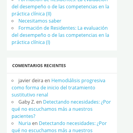
del desempeño o de las competencias en la
práctica clínica (II)
Necesitamos saber
Formación de Residentes: La evaluación
del desempeño o de las competencias en la
práctica clínica (I)
COMENTARIOS RECIENTES
javier deira
en
Hemodiálisis progresiva
como forma de inicio del tratamiento
sustitutivo renal
Gaby Z.
en
Detectando necesidades: ¿Por
qué no escuchamos más a nuestros
pacientes?
Nuria
en
Detectando necesidades: ¿Por
qué no escuchamos más a nuestros