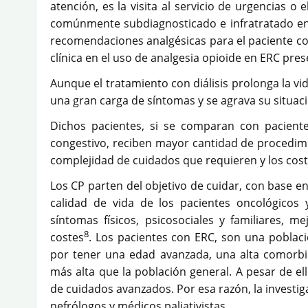
atención, es la visita al servicio de urgencias o
comúnmente subdiagnosticado e infratratado en
recomendaciones analgésicas para el paciente con 
clínica en el uso de analgesia opioide en ERC pre
Aunque el tratamiento con diálisis prolonga la v
una gran carga de síntomas y se agrava su situac
Dichos pacientes, si se comparan con paciente
congestivo, reciben mayor cantidad de procedimie
complejidad de cuidados que requieren y los cost
Los CP parten del objetivo de cuidar, con base 
calidad de vida de los pacientes oncológicos
síntomas físicos, psicosociales y familiares, 
8
costes
. Los pacientes con ERC, son una poblaci
por tener una edad avanzada, una alta comorbi
más alta que la población general. A pesar de e
de cuidados avanzados. Por esa razón, la investig
nefrólogos y médicos paliativistas.