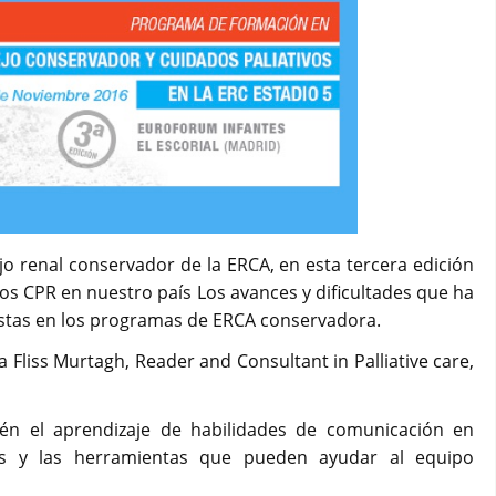
o renal conservador de la ERCA, en esta tercera edición
los CPR en nuestro país Los avances y dificultades que ha
vistas en los programas de ERCA conservadora.
a Fliss Murtagh, Reader and Consultant in Palliative care,
ién el aprendizaje de habilidades de comunicación en
ades y las herramientas que pueden ayudar al equipo