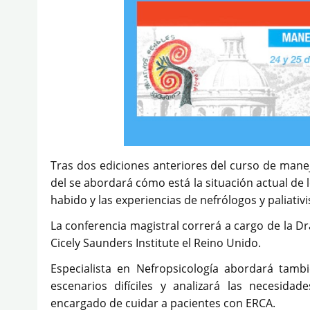
Tras dos ediciones anteriores del curso de manej
del se abordará cómo está la situación actual de 
habido y las experiencias de nefrólogos y paliati
La conferencia magistral correrá a cargo de la Dr
Cicely Saunders Institute el Reino Unido.
Especialista en Nefropsicología abordará tamb
escenarios difíciles y analizará las necesid
encargado de cuidar a pacientes con ERCA.