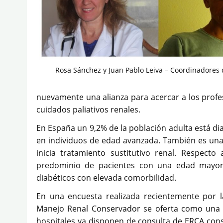
Rosa Sánchez y Juan Pablo Leiva – Coordinadores 
nuevamente una alianza para acercar a los profe
cuidados paliativos renales.
En España un 9,2% de la población adulta está di
en individuos de edad avanzada. También es una
inicia tratamiento sustitutivo renal. Respecto
predominio de pacientes con una edad mayor
diabéticos con elevada comorbilidad.
En una encuesta realizada recientemente por l
Manejo Renal Conservador se oferta como una 
hospitales ya disponen de consulta de ERCA con