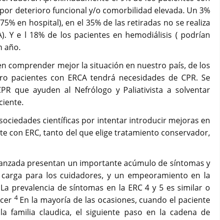
por deterioro funcional y/o comorbilidad elevada. Un 3%
 (75% en hospital), en el 35% de las retiradas no se realiza
. Y e l 18% de los pacientes en hemodiálisis ( podrían
n año.
n comprender mejor la situación en nuestro país, de los
ro pacientes con ERCA tendrá necesidades de CPR. Se
PR que ayuden al Nefrólogo y Paliativista a solventar
ciente.
sociedades científicas por intentar introducir mejoras en
ente con ERC, tanto del que elige tratamiento conservador,
vanzada presentan un importante acúmulo de síntomas y
 carga para los cuidadores, y un empeoramiento en la
La prevalencia de síntomas en la ERC 4 y 5 es similar o
4
ncer
En la mayoría de las ocasiones, cuando el paciente
a familia claudica, el siguiente paso en la cadena de