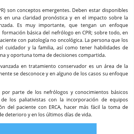
CPR) son conceptos emergentes. Deben estar disponibles
is en una claridad pronóstica y en el impacto sobre la
anzada. Es muy importante, que tengan un enfoque
a formación básica del nefrólogo en CPR; sobre todo, en
aciente con patología no oncológica. La persona que los
l cuidador y la familia, así como tener habilidades de
na y oportuna toma de decisiones compartida.
avanzada en tratamiento conservador es un área de la
temente se desconoce y en alguno de los casos su enfoque
s por parte de los nefrólogos y conocimientos básicos
de los paliativistas con la incorporación de equipos
ión del paciente con ERCA, hacer más fácil la toma de
de deterioro y en los últimos días de vida.