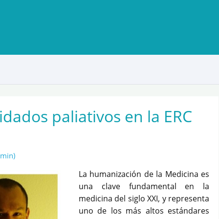
dados paliativos en la ERC
dmin)
La humanización de la Medicina es
una clave fundamental en la
medicina del siglo XXI, y representa
uno de los más altos estándares